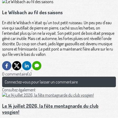
Le Wilsbach au fil des saisons
En été le Wilsbach n'était qu'un tout petit ruisseau. Un peu peu d'eau
vive qui sautillait de pierre en pierre, caché sous les herbes, on
l'entendait plus qu'on ne la voyait. Son petit pont de bois était presque
gêné car inutile. Mais cet automne, les fortes pluies ont réveillé l'onde
discrète. Du coup son chant, jadis léger gazouillis est devenu musique
sonore et frémissante. Le petit pont a maintenant fière allure sur le ru
qui file vers le bas du vallon.
0 commentaire(s)
Connectez-vous pour laisser un commentaire
Consultez également
Le 14 juillet 2026, la fête montagnarde du club
vosgien!