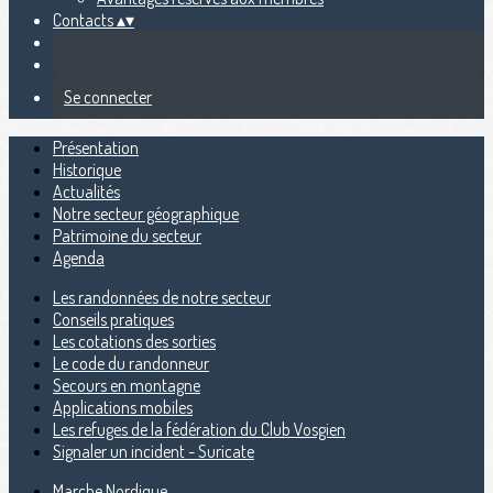
Contacts
▴
▾
Se connecter
Présentation
Historique
Actualités
Notre secteur géographique
Patrimoine du secteur
Agenda
Les randonnées de notre secteur
Conseils pratiques
Les cotations des sorties
Le code du randonneur
Secours en montagne
Applications mobiles
Les refuges de la fédération du Club Vosgien
Signaler un incident - Suricate
Marche Nordique