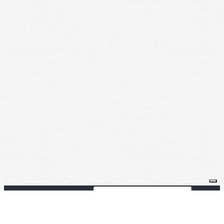
Je m'abonne à la newsletter
OK