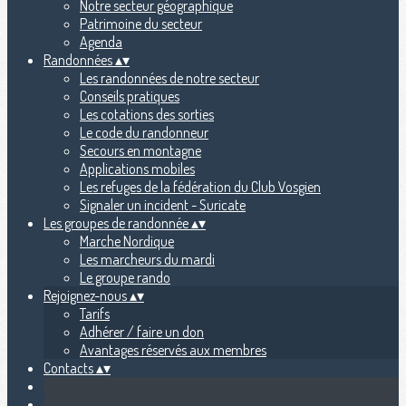
Notre secteur géographique
Patrimoine du secteur
Agenda
Randonnées
▴
▾
Les randonnées de notre secteur
Conseils pratiques
Les cotations des sorties
Le code du randonneur
Secours en montagne
Applications mobiles
Les refuges de la fédération du Club Vosgien
Signaler un incident - Suricate
Les groupes de randonnée
▴
▾
Marche Nordique
Les marcheurs du mardi
Le groupe rando
Rejoignez-nous
▴
▾
Tarifs
Adhérer / faire un don
Avantages réservés aux membres
Contacts
▴
▾