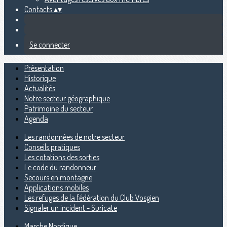
Contacts
▴
▾
Se connecter
Présentation
Historique
Actualités
Notre secteur géographique
Patrimoine du secteur
Agenda
Les randonnées de notre secteur
Conseils pratiques
Les cotations des sorties
Le code du randonneur
Secours en montagne
Applications mobiles
Les refuges de la fédération du Club Vosgien
Signaler un incident - Suricate
Marche Nordique