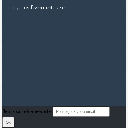
Il n'y a pas d'événement à venir
Je m'abonne à la newsletter
OK