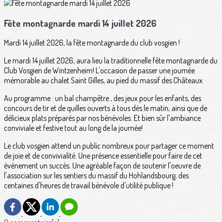
Fête montagnarde mardi 14 juillet 2026
Mardi 14 juillet 2026, la fête montagnarde du club vosgien !
Le mardi 14 juillet 2026, aura lieu la traditionnelle fête montagnarde du
Club Vosgien de Wintzenheim! L'occasion de passer une journée
mémorable au chalet Saint Gilles, au pied du massif des Châteaux.
Au programme : un bal champêtre , des jeux pour les enfants, des
concours de tir et de quilles ouverts à tous dès le matin, ainsi que de
délicieux plats préparés par nos bénévoles. Et bien sûr l'ambiance
conviviale et festive tout au long de la journée!
Le club vosgien attend un public nombreux pour partager ce moment
de joie et de convivialité. Une présence essentielle pour faire de cet
événement un succès. Une agréable façon de soutenir l'oeuvre de
l'association sur les sentiers du massif du Hohlandsbourg, des
centaines d'heures de travail bénévole d'utilité publique !