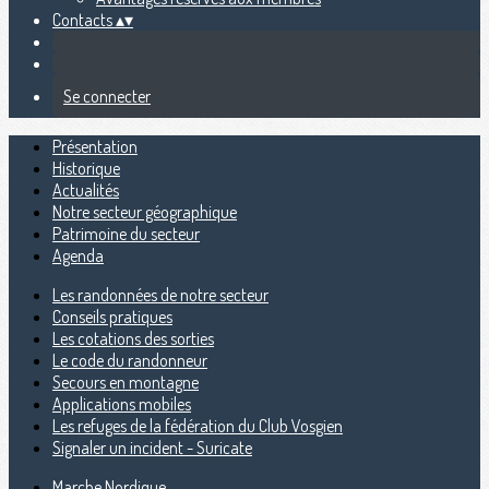
Contacts
▴
▾
Se connecter
Présentation
Historique
Actualités
Notre secteur géographique
Patrimoine du secteur
Agenda
Les randonnées de notre secteur
Conseils pratiques
Les cotations des sorties
Le code du randonneur
Secours en montagne
Applications mobiles
Les refuges de la fédération du Club Vosgien
Signaler un incident - Suricate
Marche Nordique