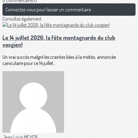
0 commentaire(s)
Connectez-vous pour laisser un commentaire
Consultez également
Le 14 juillet 2026, la fête montagnarde du club
vosgien!
Un vrai succès malgré les craintes liées à la météo, annoncée
caniculaire pour ce 14 juillet...
Jean Louis MEYER