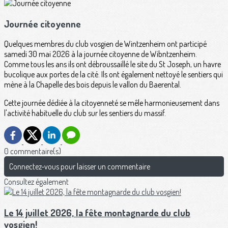
Journée citoyenne
Quelques membres du club vosgien de Wintzenheim ont participé
samedi 30 mai 2026 à la journée citoyenne de Wibntzenheim.
Comme tous les ans ils ont débroussaillé le site du St Joseph, un havre
bucolique aux portes de la cité. Ils ont également nettoyé le sentiers qui
mène à la Chapelle des bois depuis le vallon du Baerental.
Cette journée dédiée à la citoyenneté se mêle harmonieusement dans
l'activité habituelle du club sur les sentiers du massif.
0 commentaire(s)
Connectez-vous pour laisser un commentaire
Consultez également
Le 14 juillet 2026, la fête montagnarde du club
vosgien!