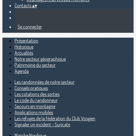
Contacts
▴
▾
Se connecter
Présentation
Historique
Actualités
Notre secteur géographique
Patrimoine du secteur
Agenda
Les randonnées de notre secteur
Conseils pratiques
Les cotations des sorties
Le code du randonneur
Secours en montagne
Applications mobiles
Les refuges de la fédération du Club Vosgien
Signaler un incident - Suricate
Marche Nordique