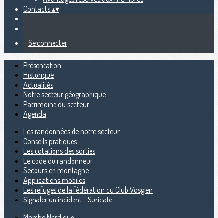
Contacts
▴
▾
Se connecter
Présentation
Historique
Actualités
Notre secteur géographique
Patrimoine du secteur
Agenda
Les randonnées de notre secteur
Conseils pratiques
Les cotations des sorties
Le code du randonneur
Secours en montagne
Applications mobiles
Les refuges de la fédération du Club Vosgien
Signaler un incident - Suricate
Marche Nordique