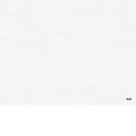
Je m'abonne à la newsletter
OK