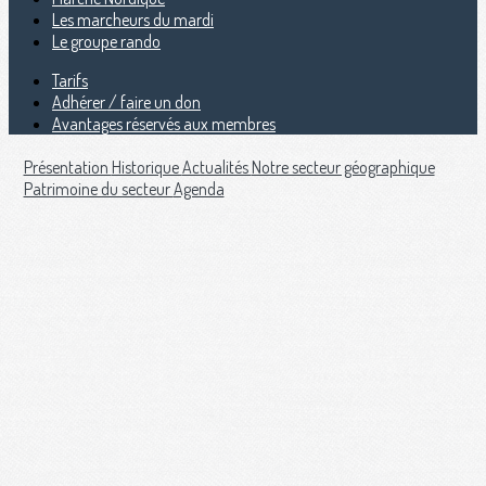
Les marcheurs du mardi
Le groupe rando
Tarifs
Adhérer / faire un don
Avantages réservés aux membres
Présentation
Historique
Actualités
Notre secteur géographique
Patrimoine du secteur
Agenda