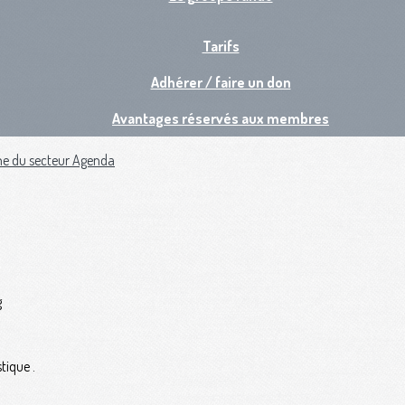
Tarifs
Adhérer / faire un don
Avantages réservés aux membres
ne du secteur
Agenda
g
tique .