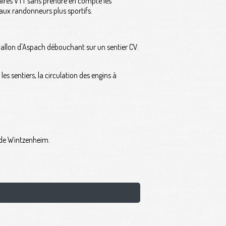
aires VTT sans prendre en compte les
n aux randonneurs plus sportifs.
vallon d'Aspach débouchant sur un sentier CV.
 sentiers, la circulation des engins à
e de Wintzenheim.