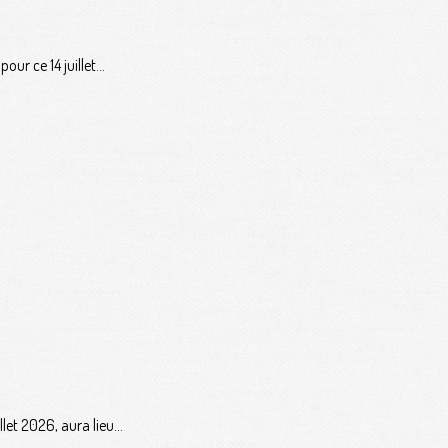
ur ce 14 juillet...
let 2026, aura lieu...