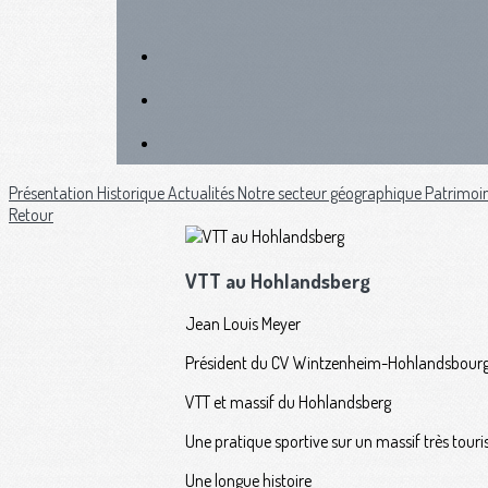
Présentation
Historique
Actualités
Notre secteur géographique
Patrimoi
Retour
VTT au Hohlandsberg
Jean Louis Meyer
Président du CV Wintzenheim-Hohlandsbour
VTT et massif du Hohlandsberg
Une pratique sportive sur un massif très touris
Une longue histoire