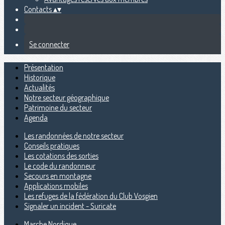
Contacts
▴
▾
Se connecter
Présentation
Historique
Actualités
Notre secteur géographique
Patrimoine du secteur
Agenda
Les randonnées de notre secteur
Conseils pratiques
Les cotations des sorties
Le code du randonneur
Secours en montagne
Applications mobiles
Les refuges de la fédération du Club Vosgien
Signaler un incident - Suricate
Marche Nordique