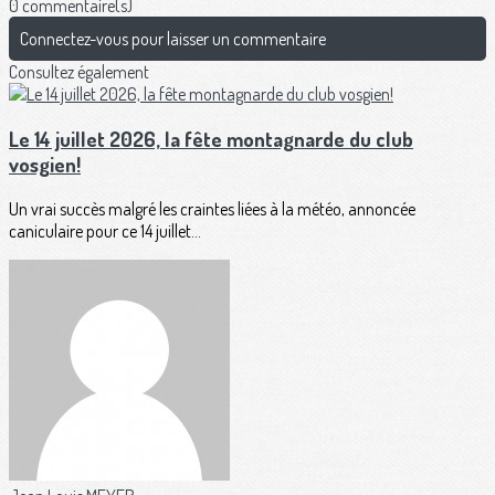
0 commentaire(s)
Connectez-vous pour laisser un commentaire
Consultez également
Le 14 juillet 2026, la fête montagnarde du club
vosgien!
Un vrai succès malgré les craintes liées à la météo, annoncée
caniculaire pour ce 14 juillet...