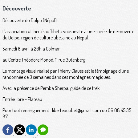
Découverte
Découverte du Dolpo (Népal)
L’association « Liberté au Tibet » vous invite à une soirée de découverte
du Dolpo, région de culture tibétaine au Népal.
Samedi 8 avril à 20h a Colmar
au Centre Théodore Monod, 11 rue Gutenberg
Le montage visuel réalisé par Thierry Clauss est le témoignage d’une
randonnée de 3 semaines dans ces montagnes magiques.
Avec la présence de Pemba Sherpa, guide de ce trek.
Entrée libre – Plateau
Pour tout renseignement : liberteautibet@gmail.com ou 06 08 45 35
87