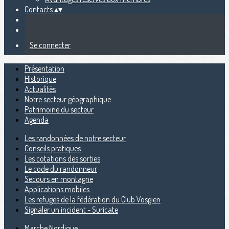
Contacts
▴
▾
Se connecter
Présentation
Historique
Actualités
Notre secteur géographique
Patrimoine du secteur
Agenda
Les randonnées de notre secteur
Conseils pratiques
Les cotations des sorties
Le code du randonneur
Secours en montagne
Applications mobiles
Les refuges de la fédération du Club Vosgien
Signaler un incident - Suricate
Marche Nordique