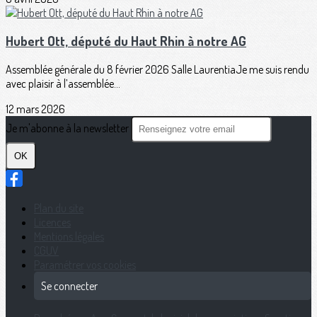
Hubert Ott, député du Haut Rhin à notre AG
Assemblée générale du 8 février 2026 Salle LaurentiaJe me suis rendu
avec plaisir à l’assemblée...
12 mars 2026
Je m'abonne à la newsletter
OK
Plan du site
Licences
Mentions légales
CGUV
Paramétrer vos cookies
Se connecter