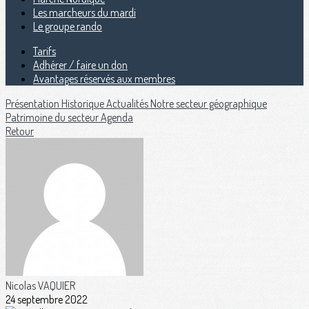
Les marcheurs du mardi
Le groupe rando
Tarifs
Adhérer / faire un don
Avantages réservés aux membres
Présentation
Historique
Actualités
Notre secteur géographique
Patrimoine du secteur
Agenda
Retour
Nicolas VAQUIER
24 septembre 2022