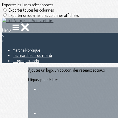
Exporter les lignes sélectionnées
Exporter toutes les colonnes
Exporter uniquement les colonnes affichées
Menu
<
>
Marche Nordique
Les marcheurs du mardi
Le groupe rando
Ajoutez un logo, un bouton, des réseaux sociaux
Cliquez pour éditer