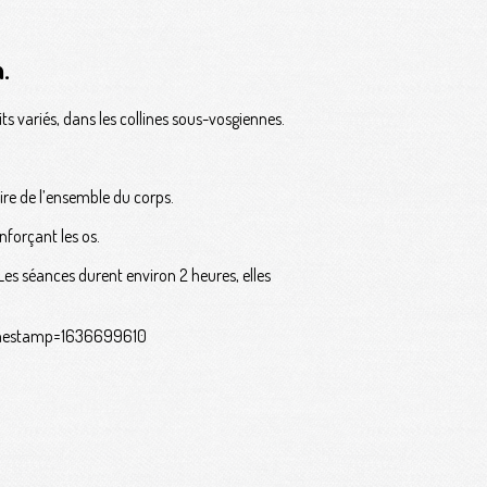
.
s variés, dans les collines sous-vosgiennes.
re de l’ensemble du corps.
nforçant les os.
es séances durent environ 2 heures, elles