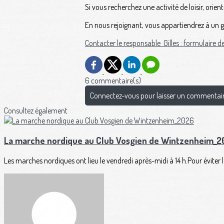
Si vous recherchez une activité de loisir, orien
En nous rejoignant, vous appartiendrez à un gr
Contacter le responsable Gilles : formulaire d
6 commentaire(s)
Connectez-vous pour laisser un commentai
Consultez également
La marche nordique au Club Vosgien de Wintzenheim_
Les marches nordiques ont lieu le vendredi après-midi à 14 h.Pour éviter l