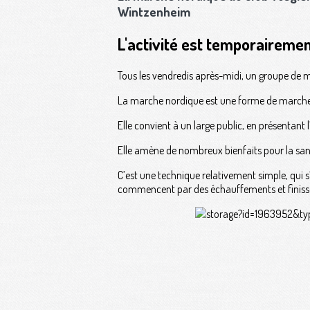
Wintzenheim
L'activité est temporaireme
Tous les vendredis après-midi, un groupe de ma
La marche nordique est une forme de marche 
Elle convient à un large public, en présenta
Elle amène de nombreux bienfaits pour la santé
C’est une technique relativement simple, qui 
commencent par des échauffements et finisse