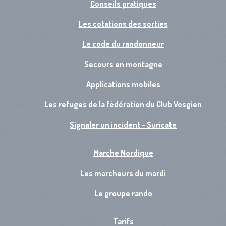
Conseils pratiques
Les cotations des sorties
Le code du randonneur
Secours en montagne
Applications mobiles
Les refuges de la fédération du Club Vosgien
Signaler un incident - Suricate
Marche Nordique
Les marcheurs du mardi
Le groupe rando
Tarifs