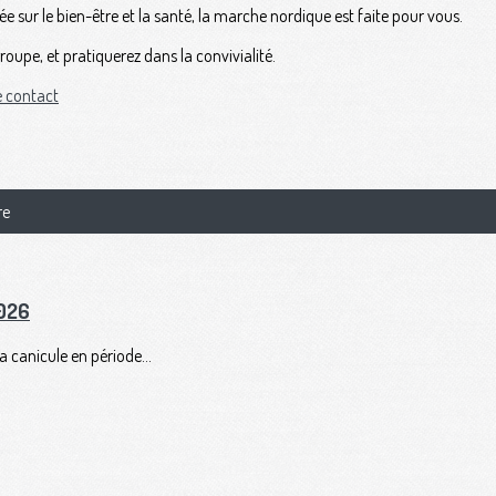
tée sur le bien-être et la santé, la marche nordique est faite pour vous.
oupe, et pratiquerez dans la convivialité.
e contact
re
2026
a canicule en période...