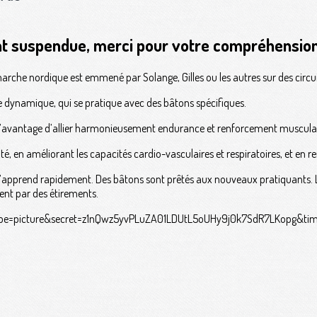
nt suspendue, merci pour votre compréhension
rche nordique est emmené par Solange, Gilles ou les autres sur des circuit
dynamique, qui se pratique avec des bâtons spécifiques.
nt l’avantage d’allier harmonieusement endurance et renforcement musculai
, en améliorant les capacités cardio-vasculaires et respiratoires, et en re
s’apprend rapidement. Des bâtons sont prêtés aux nouveaux pratiquants. L
nt par des étirements.