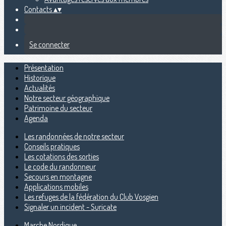
Contacts
▴
▾
Se connecter
Présentation
Historique
Actualités
Notre secteur géographique
Patrimoine du secteur
Agenda
Les randonnées de notre secteur
Conseils pratiques
Les cotations des sorties
Le code du randonneur
Secours en montagne
Applications mobiles
Les refuges de la fédération du Club Vosgien
Signaler un incident - Suricate
Marche Nordique