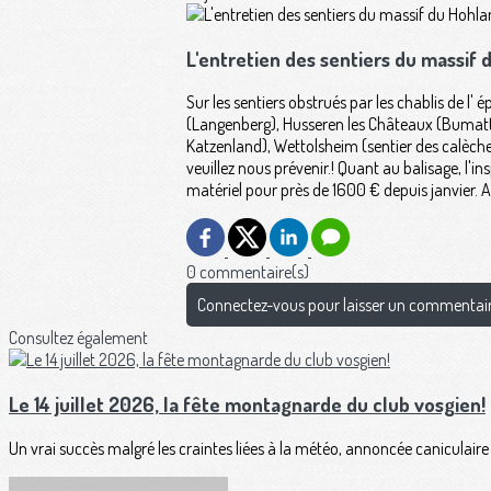
L'entretien des sentiers du massif
Sur les sentiers obstrués par les chablis de l
(Langenberg), Husseren les Châteaux (Bumatt 
Katzenland), Wettolsheim (sentier des calèches
veuillez nous prévenir.! Quant au balisage, l
matériel pour près de 1600 € depuis janvier. A
0 commentaire(s)
Connectez-vous pour laisser un commentai
Consultez également
Le 14 juillet 2026, la fête montagnarde du club vosgien!
Un vrai succès malgré les craintes liées à la météo, annoncée caniculaire po