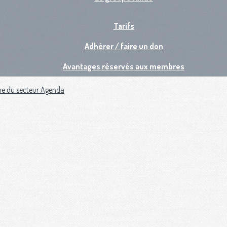
Tarifs
Adhérer / faire un don
Avantages réservés aux membres
ne du secteur
Agenda