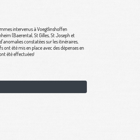
 sommes intervenus à Voegtlinshoffen
eim (Baerental, St Gilles, St Joseph et
'anomalies constatées sur les itinéraires,
ufs ont été mis en place avec des dépenses en
ont été effectuées!