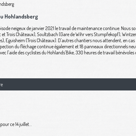
 du Hohlandsberg
' épisode neigeux de janvier 2021 le travail de maintenance continue. Nous
et Trois Châteaux), Soultzbach (Gare de Wihr vers Stumpfekopf), Wintzenh
), Eguisheim (Trois Châteaux). D'autres chantiers nous attendent, en cas d
'inspection du fléchage continue également et 18 panneaux directionnels ne
vec l'aide des cyclistes du Hohlands'Bike, 330 heures de travail bénévoles 
re
ur ce 14 juillet...