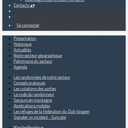
Contacts
▴
▾
Se connecter
Présentation
Historique
Actualités
Notre secteur géographique
Patrimoine du secteur
Agenda
Les randonnées de notre secteur
Conseils pratiques
Les cotations des sorties
Le code du randonneur
Secours en montagne
Applications mobiles
Les refuges de la fédération du Club Vosgien
Signaler un incident - Suricate
Marche Nordique