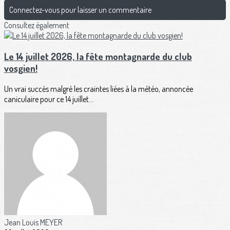
Connectez-vous pour laisser un commentaire
Consultez également
Le 14 juillet 2026, la fête montagnarde du club
vosgien!
Un vrai succès malgré les craintes liées à la météo, annoncée
caniculaire pour ce 14 juillet...
Jean Louis MEYER